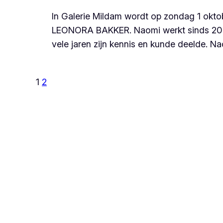
In Galerie Mildam wordt op zondag 1 ok
LEONORA BAKKER. Naomi werkt sinds 2006 
vele jaren zijn kennis en kunde deelde. 
1
2