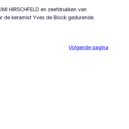
AOMI HIRSCHFELD en zeefdrukken van
r de keramist Yves de Block gedurende
Volgende pagina