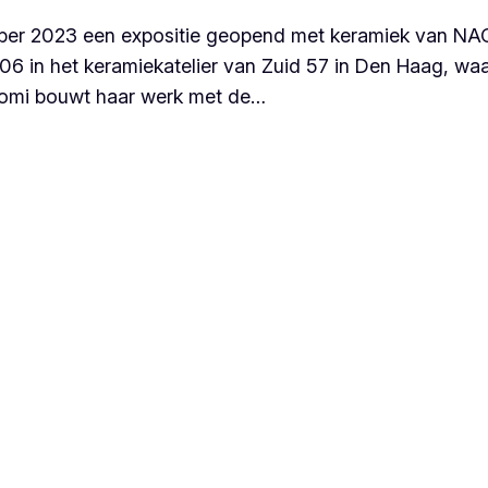
tober 2023 een expositie geopend met keramiek van N
in het keramiekatelier van Zuid 57 in Den Haag, waa
Naomi bouwt haar werk met de…