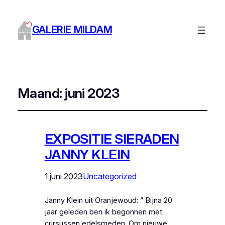
GALERIE MILDAM
Maand:
juni 2023
EXPOSITIE SIERADEN
JANNY KLEIN
1 juni 2023
Uncategorized
Janny Klein uit Oranjewoud: ” Bijna 20
jaar geleden ben ik begonnen met
cursussen edelsmeden. Om nieuwe