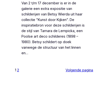
Van 2 t/m 17 december is er in de
galerie een extra expositie van
schilderijen van Betsy Wierda uit haar
collectie “Kunst door Kijken”. De
inspiratiebron voor deze schilderijen is
de stijl van Tamara de Lempicka, een
Poolse art deco schilderes (1898 –
1980). Betsy schildert op doek
vanwege de structuur van het linnen
en…
1
2
Volgende pagina