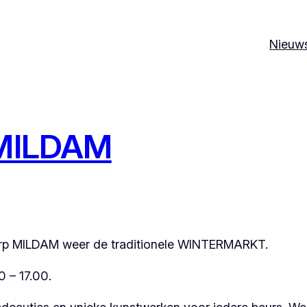
Nieuw
MILDAM
dorp MILDAM weer de traditionele WINTERMARKT.
 – 17.00.