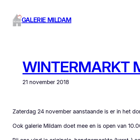
Ga
naar
GALERIE MILDAM
de
inhoud
WINTERMARKT 
21 november 2018
Zaterdag 24 november aanstaande is er in het 
Ook galerie Mildam doet mee en is open van 10.00