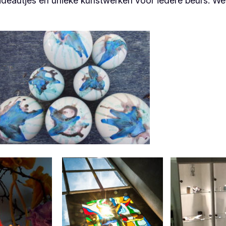
cadeautjes en unieke kunstwerken voor iedere beurs. We