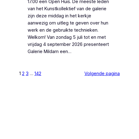
17.00 een Open Huis. De meeste leden
van het Kunstkollektief van de galerie
zijn deze middag in het kerkje
aanwezig om uitleg te geven over hun
werk en de gebruikte technieken.
Welkom! Van zondag 5 juli tot en met
vrijdag 4 september 2026 presenteert
Galerie Mildam een…
1
2
3
…
142
Volgende pagina