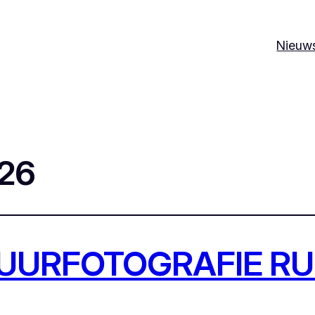
Nieuw
026
TUURFOTOGRAFIE RU