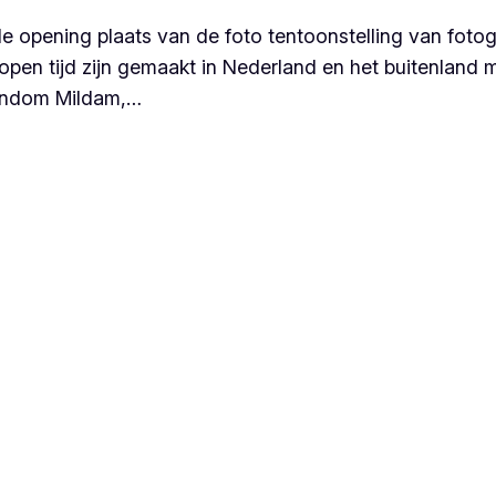
opening plaats van de foto tentoonstelling van fotogr
lopen tijd zijn gemaakt in Nederland en het buitenland m
 rondom Mildam,…