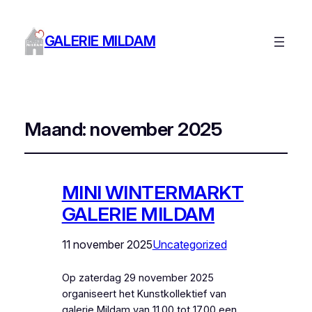
GALERIE MILDAM
Maand:
november 2025
MINI WINTERMARKT
GALERIE MILDAM
11 november 2025
Uncategorized
Op zaterdag 29 november 2025
organiseert het Kunstkollektief van
galerie Mildam van 11.00 tot 17.00 een