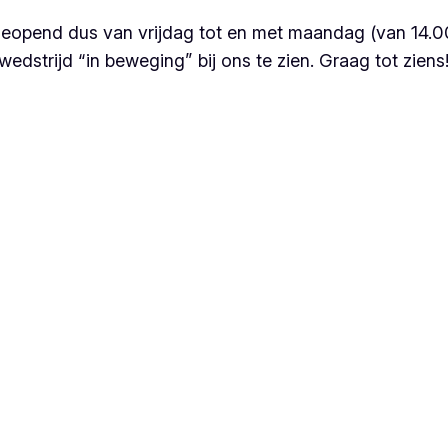
eopend dus van vrijdag tot en met maandag (van 14.00
strijd “in beweging” bij ons te zien. Graag tot ziens