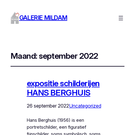
GALERIE MILDAM
Maand:
september 2022
expositie schilderijen
HANS BERGHUIS
26 september 2022
Uncategorized
Hans Berghuis (1956) is een
portretschilder, een figuratief
fijnschilder, soms symbolisch, soms