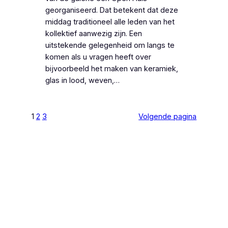
georganiseerd. Dat betekent dat deze
middag traditioneel alle leden van het
kollektief aanwezig zijn. Een
uitstekende gelegenheid om langs te
komen als u vragen heeft over
bijvoorbeeld het maken van keramiek,
glas in lood, weven,…
1
2
3
Volgende pagina