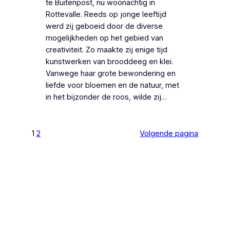
te Buitenpost, nu woonachtig in
Rottevalle. Reeds op jonge leeftijd
werd zij geboeid door de diverse
mogelijkheden op het gebied van
creativiteit. Zo maakte zij enige tijd
kunstwerken van brooddeeg en klei.
Vanwege haar grote bewondering en
liefde voor bloemen en de natuur, met
in het bijzonder de roos, wilde zij…
1
2
Volgende pagina