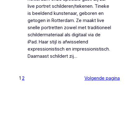
live portret schilderen/tekenen. Tineke
is beeldend kunstenaar, geboren en
getogen in Rotterdam. Ze maakt live
snelle portretten zowel met traditioneel
schildermateriaal als digitaal via de
iPad. Haar stijl is afwisselend
expressionistisch en impressionistisch.
Daarnaast schildert zij…
1
2
Volgende pagina