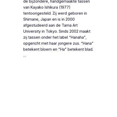
de bijzondere, handgemaakte tassen
van Kayako Ishikura (1977)
tentoongesteld. Zij werd geboren in
Shimane, Japan en is in 2000
afgestudeerd aan de Tama Art
University in Tokyo. Sinds 2002 maakt
zij tassen onder het label “Hanaha”,
opgericht met haar jongere zus. “Hana”
betekent bloem en “Ha” betekent blad.
…