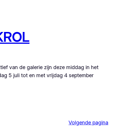
KROL
ief van de galerie zijn deze middag in het
g 5 juli tot en met vrijdag 4 september
Volgende pagina