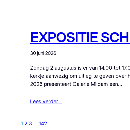
EXPOSITIE SCH
30 juni 2026
Zondag 2 augustus is er van 14.00 tot 17.
kerkje aanwezig om uitleg te geven over 
2026 presenteert Galerie Mildam een…
Lees verder…
1
2
3
…
142