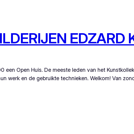
ILDERIJEN EDZARD 
00 een Open Huis. De meeste leden van het Kunstkollekt
hun werk en de gebruikte technieken. Welkom! Van zonda